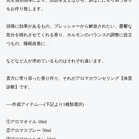
完全個別指導により、お話を交えながら、あなたに寄り添う香り
をお作り致します。
頭痛に効果があるもの、プレッシャーから解放されたい、憂鬱な
気分を晴れさせてくれる香り、ホルモンのバランスの調整に役立
つもの、睡眠改善に…
などなど人が求めているものはそれぞれ違います。
貴方に寄り添った香り作り、それがアロマカウンセリング【体質
診断】です。
—-作成アイテム—-(下記より1種類選択)
①アロマオイル 10ml
②アロマスプレー 50ml