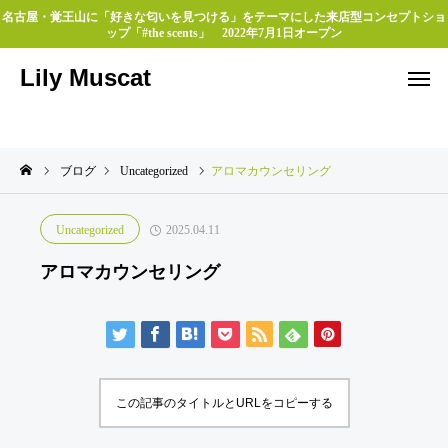
名古屋・覚王山に「好きな匂いを見つける」をテーマにした来店型コンセプトショ
ップ「#the scents」 2022年7月1日オープン
Lily Muscat
ブログ
Uncategorized
アロマカウンセリング
Uncategorized
2025.04.11
アロマカウンセリング
この記事のタイトルとURLをコピーする